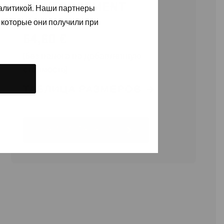
REINFORCEMENT
налитикой. Наши партнеры
 которые они получили при
54,60
€
(без налога на добавленную
стоимость)
ТАБЛИЦА РАЗМЕРОВ
НАЙТИ МАГАЗИН