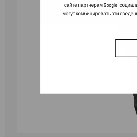
сайте партнерам Google: социа
могут комбинировать эти сведен