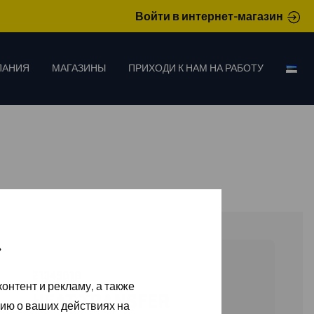
Войти в интернет-магазин
ПАНИЯ
МАГАЗИНЫ
ПРИХОДИ К НАМ НА РАБОТУ
»
21349018
онтент и рекламу, а также
HEAT TRANSFER
ию о ваших действиях на