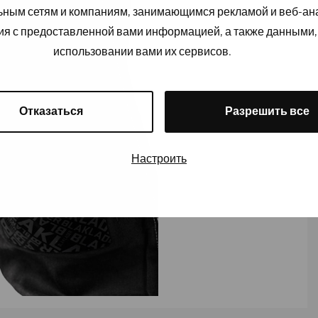
льным сетям и компаниям, занимающимся рекламой и веб-а
ия с предоставленной вами информацией, а также данными,
использовании вами их сервисов.
Отказаться
Разрешить все
Настроить