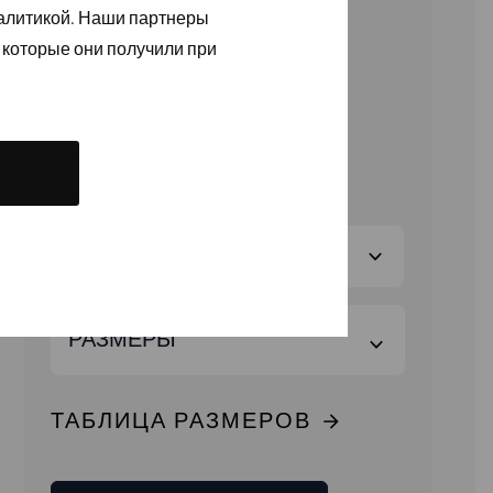
STRETCH X1900
налитикой. Наши партнеры
 которые они получили при
102,80
€
(без налога на добавленную
стоимость)
ЦВЕТ
РАЗМЕРЫ
ТАБЛИЦА РАЗМЕРОВ