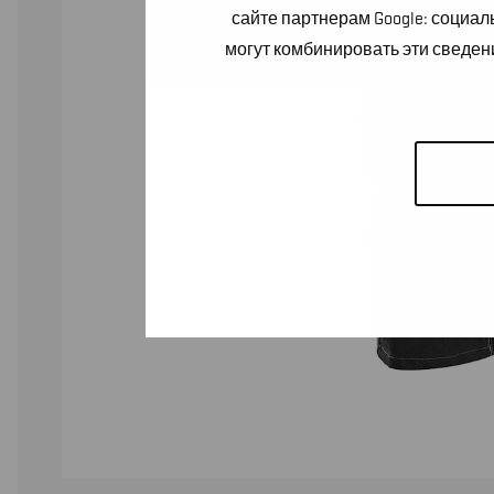
сайте партнерам Google: социа
могут комбинировать эти сведен