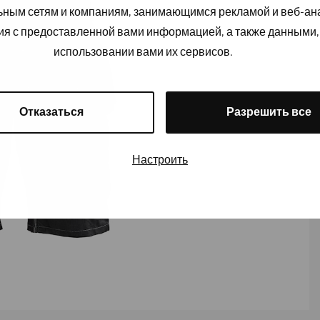
льным сетям и компаниям, занимающимся рекламой и веб-а
ия с предоставленной вами информацией, а также данными,
использовании вами их сервисов.
Отказаться
Разрешить все
Настроить