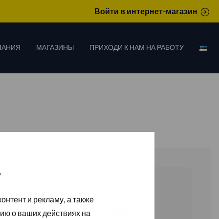
Войти в интернет-магазин
ПАНИЯ
МАГАЗИНЫ
ПРИХОДИ К НАМ НА РАБОТУ
»
19921141
онтент и рекламу, а также
CRAFTSMAN SHORTS
ию о ваших действиях на