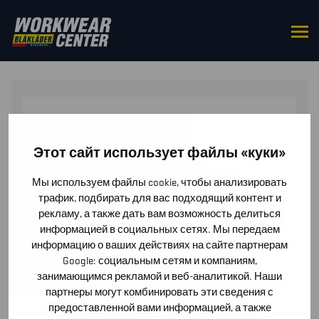
HOME
/
BOTTOMS
/
SHORTS
/ CRAFTSMAN SHORTS
4-WAY STRETCH
Этот сайт использует файлы «куки»
Мы используем файлы cookie, чтобы анализировать
трафик, подбирать для вас подходящий контент и
рекламу, а также дать вам возможность делиться
информацией в социальных сетях. Мы передаем
информацию о ваших действиях на сайте партнерам
Google: социальным сетям и компаниям,
занимающимся рекламой и веб-аналитикой. Наши
партнеры могут комбинировать эти сведения с
предоставленной вами информацией, а также