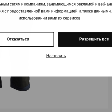
льным сетям и компаниям, занимающимся рекламой и веб-а
ия с предоставленной вами информацией, а также данными,
использовании вами их сервисов.
Отказаться
Разрешить все
Настроить