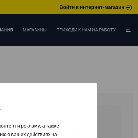
Войти в интернет-магазин
ПАНИЯ
МАГАЗИНЫ
ПРИХОДИ К НАМ НА РАБОТУ
»
15211645
онтент и рекламу, а также
CRAFTSMAN PIRATE
ию о ваших действиях на