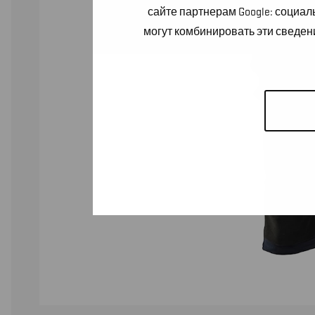
сайте партнерам Google: социа
могут комбинировать эти сведен