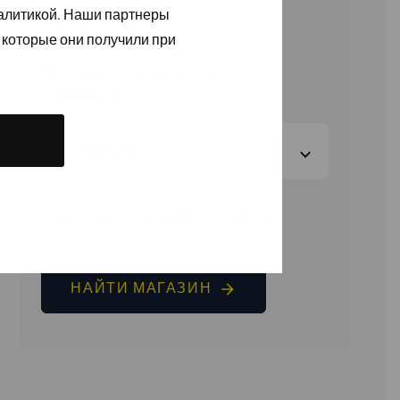
налитикой. Наши партнеры
96,30
€
 которые они получили при
(без налога на добавленную
стоимость)
РАЗМЕРЫ
ТАБЛИЦА РАЗМЕРОВ
НАЙТИ МАГАЗИН