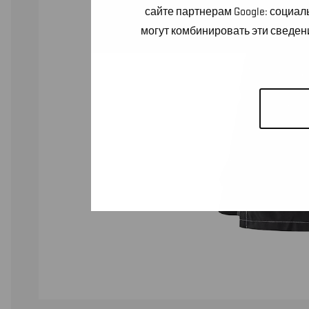
сайте партнерам Google: социа
могут комбинировать эти сведен