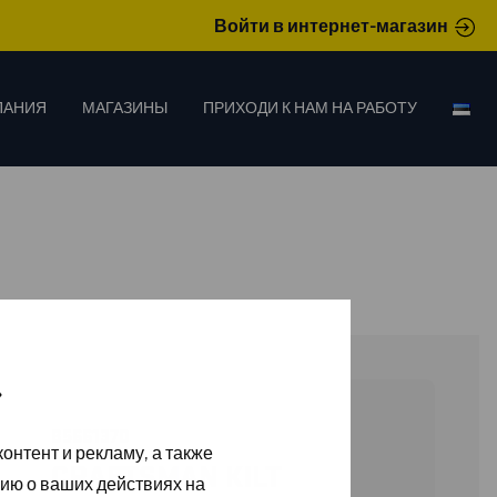
Войти в интернет-магазин
ПАНИЯ
МАГАЗИНЫ
ПРИХОДИ К НАМ НА РАБОТУ
»
85661370
онтент и рекламу, а также
CRAFTSMAN KILT
ию о ваших действиях на