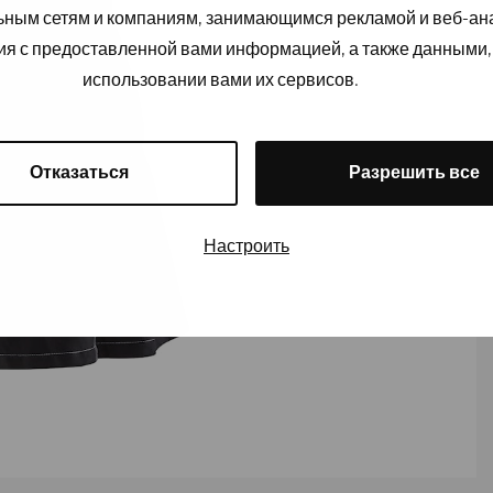
льным сетям и компаниям, занимающимся рекламой и веб-а
ия с предоставленной вами информацией, а также данными,
использовании вами их сервисов.
Отказаться
Разрешить все
Настроить