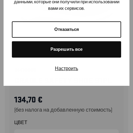
данными, которые они получили при использовании
вами их сервисов.
Отказаться
Разрешить все
Настроить
24410000
CRADLE SAFETY SHOE S1PL
134,70
€
(без налога на добавленную стоимость)
ЦВЕТ