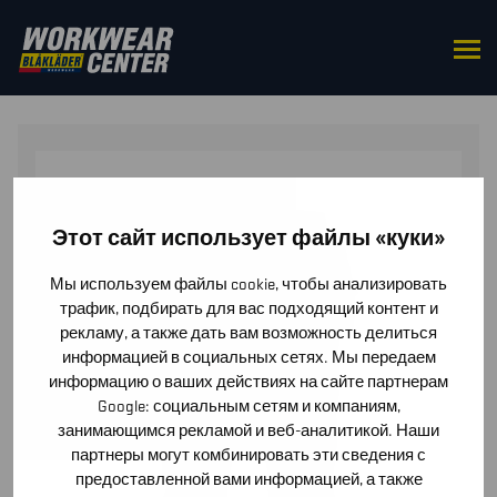
HOME
/
BOTTOMS
/
TROUSERS
/ BLÅKLÄDER
TOOLRIG™ CRAFTSMAN TROUSERS STRETCH
Этот сайт использует файлы «куки»
Мы используем файлы cookie, чтобы анализировать
трафик, подбирать для вас подходящий контент и
рекламу, а также дать вам возможность делиться
информацией в социальных сетях. Мы передаем
информацию о ваших действиях на сайте партнерам
Google: социальным сетям и компаниям,
занимающимся рекламой и веб-аналитикой. Наши
партнеры могут комбинировать эти сведения с
предоставленной вами информацией, а также