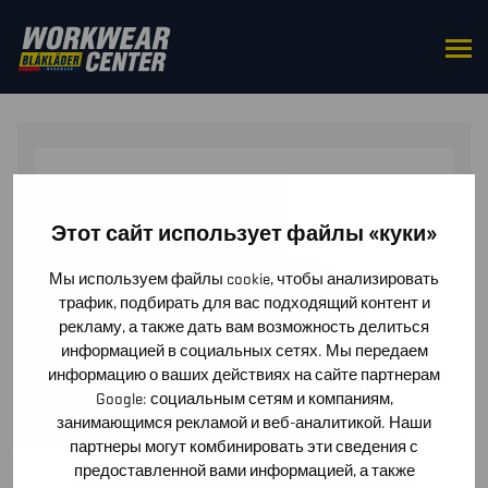
HOME
/
ACCESSORIES
/
CAPS & HATS
/ BEANIE
LIMITED EDITION
Этот сайт использует файлы «куки»
Мы используем файлы cookie, чтобы анализировать
трафик, подбирать для вас подходящий контент и
рекламу, а также дать вам возможность делиться
информацией в социальных сетях. Мы передаем
информацию о ваших действиях на сайте партнерам
Google: социальным сетям и компаниям,
занимающимся рекламой и веб-аналитикой. Наши
партнеры могут комбинировать эти сведения с
предоставленной вами информацией, а также