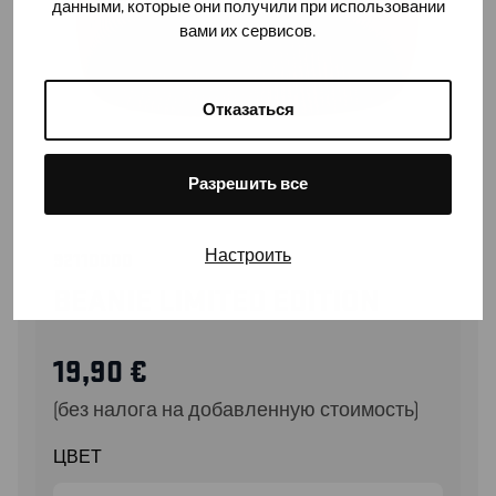
данными, которые они получили при использовании
вами их сервисов.
Отказаться
Разрешить все
Настроить
92110000
BEANIE LIMITED EDITION
19,90
€
(без налога на добавленную стоимость)
ЦВЕТ