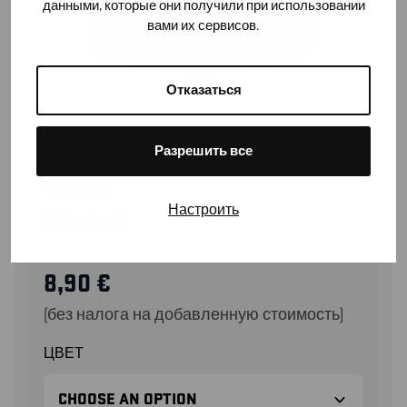
данными, которые они получили при использовании
вами их сервисов.
Отказаться
Разрешить все
20172539
Настроить
BEANIE
8,90
€
(без налога на добавленную стоимость)
ЦВЕТ