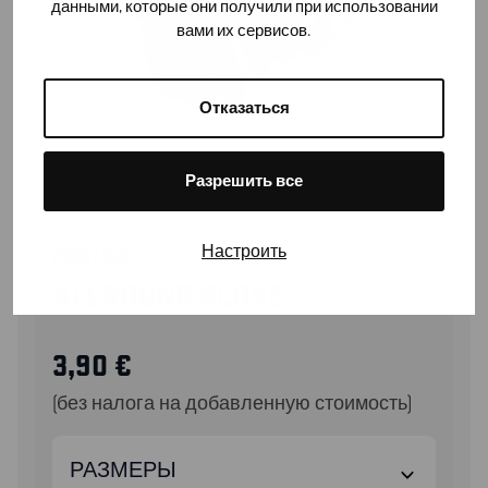
данными, которые они получили при использовании
вами их сервисов.
Отказаться
Разрешить все
Настроить
29651452
ALLROUND GLOVE
3,90
€
(без налога на добавленную стоимость)
РАЗМЕРЫ