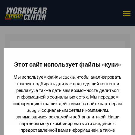
HOME
/
GLOVES
/
ALLROUND GLOVES
/ ALLROUND
GLOVE
Этот сайт использует файлы «куки»
Мы используем файлы cookie, чтобы анализировать
трафик, подбирать для вас подходящий контент и
рекламу, а также дать вам возможность делиться
информацией в социальных сетях. Мы передаем
информацию о ваших действиях на сайте партнерам
Google: социальным сетям и компаниям,
занимающимся рекламой и веб-аналитикой. Наши
партнеры могут комбинировать эти сведения с
предоставленной вами информацией, а также