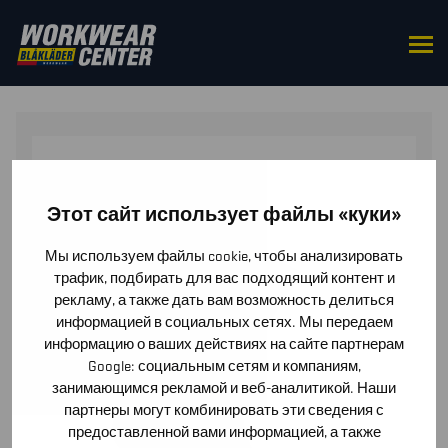
HOME
/
ACCESSORIES
/
SOCKS
/ ALLROUND COTTON
SOCK 5 PACK
Этот сайт использует файлы «куки»
Мы используем файлы cookie, чтобы анализировать
трафик, подбирать для вас подходящий контент и
рекламу, а также дать вам возможность делиться
информацией в социальных сетях. Мы передаем
информацию о ваших действиях на сайте партнерам
Google: социальным сетям и компаниям,
занимающимся рекламой и веб-аналитикой. Наши
партнеры могут комбинировать эти сведения с
предоставленной вами информацией, а также